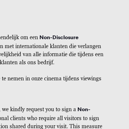
Non-Disclosure
ndelijk om een ​​
 met internationale klanten die verlangen
ijkheid van alle informatie die tijdens een
lanten als ons bedrijf.
 te nemen in onze cinema tijdens viewings
Non-
, we kindly request you to sign a
al clients who require all visitors to sign
tion shared during your visit. This measure