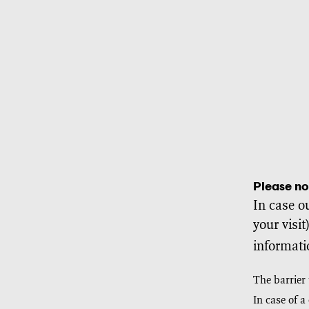
Please no
In case o
your visit
informati
The barrier 
In case of a