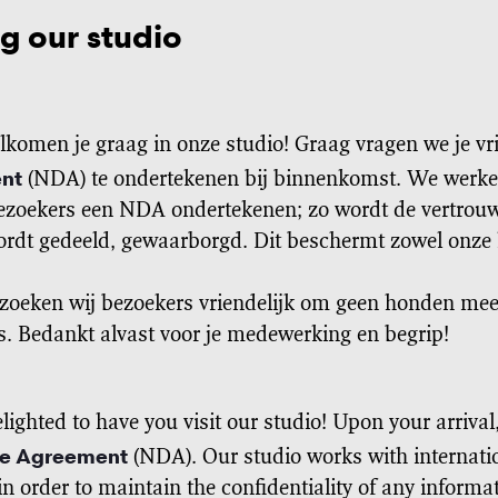
ng our studio
komen je graag in onze studio! Graag vragen we je vrie
nt
(NDA) te ondertekenen bij binnenkomst. We werken
bezoekers een NDA ondertekenen; zo wordt de vertrouwel
rdt gedeeld, gewaarborgd. Dit beschermt zowel onze k
zoeken wij bezoekers vriendelijk om geen honden mee
s. Bedankt alvast voor je medewerking en begrip!
lighted to have you visit our studio! Upon your arrival
re Agreement
(NDA). Our studio works with internation
n order to maintain the confidentiality of any informa