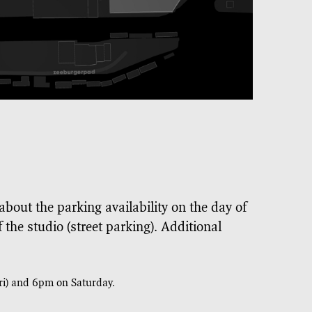
about the parking availability on the day of
of the studio (street parking). Additional
Fri) and 6pm on Saturday.